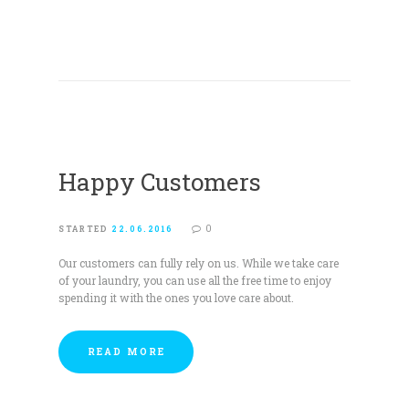
Happy Customers
0
STARTED
22.06.2016
Our customers can fully rely on us. While we take care
of your laundry, you can use all the free time to enjoy
spending it with the ones you love care about.
READ MORE