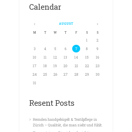
Calendar
AUGUST
M
T
W
T
F
S
S
1
2
3
4
5
6
7
8
9
10
11
12
13
14
15
16
17
18
19
20
21
22
23
24
25
26
27
28
29
30
31
Resent Posts
Hemden handgebügelt & Textilpflege in
Zürich – Qualität, die man sieht und fühlt.