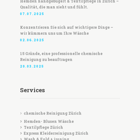
Hemden handgebügelt & Textilpflege in Zürich –
Qualität, die man sieht und fühlt.
07.07.2025
Konzentrieren Sie sich auf wichtigere Dinge –
wir kümmern uns um Ihre Wäsche
02.06.2025
15 Gründe, eine professionelle chemische
Reinigung zu beauftragen
20.03.2025
Services
chemische Reinigung Zürich
Hemden- Blusen Wäsche
Textilpflege Zürich
Express Kleiderreinigung Zürich
Wash & Fold + ironing