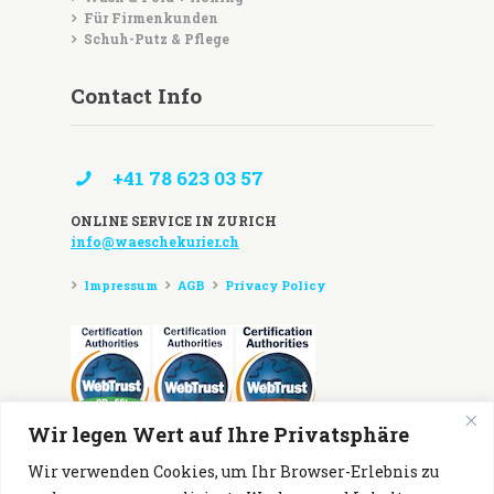
Für Firmenkunden
Schuh-Putz & Pflege
Contact Info
+41 78 623 03 57
ONLINE SERVICE IN ZURICH
info@waeschekurier.ch
Impressum
AGB
Privacy Policy
Wir legen Wert auf Ihre Privatsphäre
Zahlungsmöglichkeiten:
Wir verwenden Cookies, um Ihr Browser-Erlebnis zu