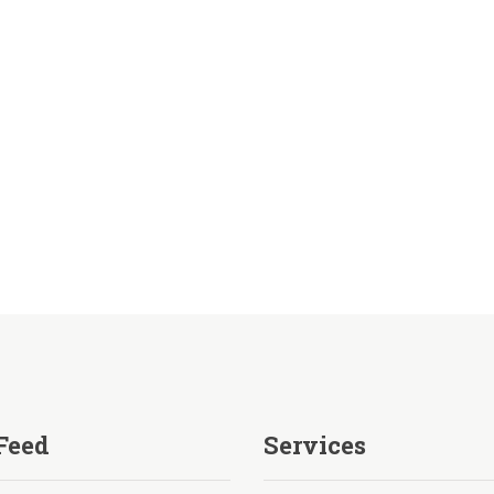
Feed
Services