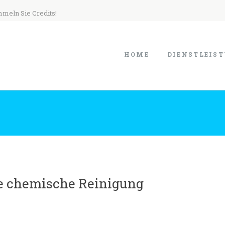
mmeln Sie Credits!
HOME
DIENSTLEIS
lle chemische Reinigung