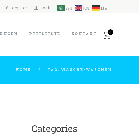
Register
Login
AR
EN
DE
0
TUNGEN
PREISLISTE
KONTAKT
HOME
TAG: WÄSCHE-WASCHEN
Categories