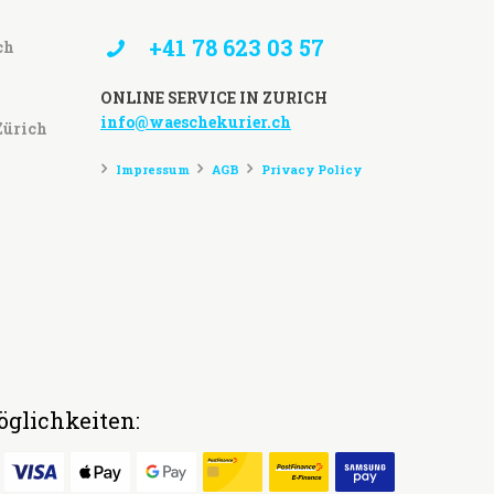
+41 78 623 03 57
ch
ONLINE SERVICE IN ZURICH
info@waeschekurier.ch
Zürich
Impressum
AGB
Privacy Policy
glichkeiten: