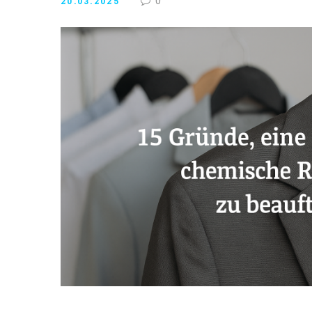
0
20.03.2025