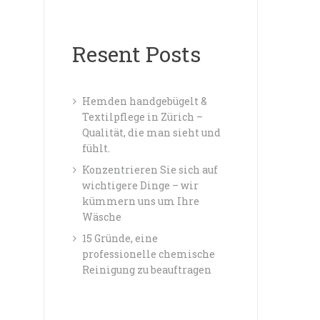
Resent Posts
Hemden handgebügelt &
Textilpflege in Zürich –
Qualität, die man sieht und
fühlt.
Konzentrieren Sie sich auf
wichtigere Dinge – wir
kümmern uns um Ihre
Wäsche
15 Gründe, eine
professionelle chemische
Reinigung zu beauftragen