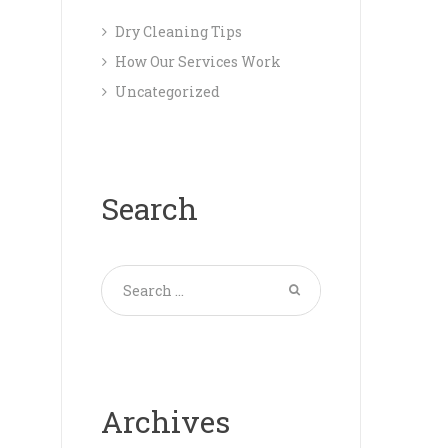
Dry Cleaning Tips
How Our Services Work
Uncategorized
Search
Archives