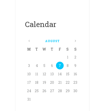
Calendar
AUGUST
M
T
W
T
F
S
S
1
2
3
4
5
6
7
8
9
10
11
12
13
14
15
16
17
18
19
20
21
22
23
24
25
26
27
28
29
30
31