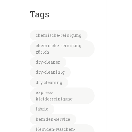
Tags
chemische-reinigung
chemische-reinigung-
zürich
dry-cleaner
dry-cleaninig
dry cleaning
express-
kleiderreinigung
fabric
hemden-service
Hemden-waschen-