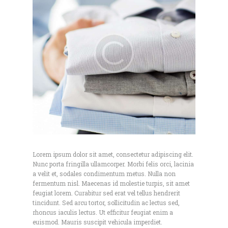
Lorem ipsum dolor sit amet, consectetur adipiscing elit.
Nunc porta fringilla ullamcorper. Morbi felis orci, lacinia
a velit et, sodales condimentum metus. Nulla non
fermentum nisl. Maecenas id molestie turpis, sit amet
feugiat lorem. Curabitur sed erat vel tellus hendrerit
tincidunt. Sed arcu tortor, sollicitudin ac lectus sed,
rhoncus iaculis lectus. Ut efficitur feugiat enim a
euismod. Mauris suscipit vehicula imperdiet.