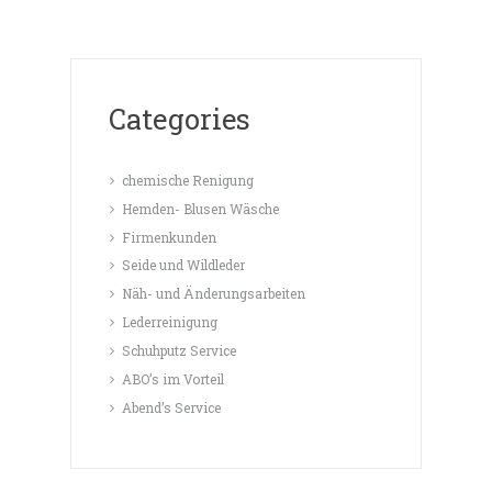
Categories
chemische Renigung
Hemden- Blusen Wäsche
Firmenkunden
Seide und Wildleder
Näh- und Änderungsarbeiten
Lederreinigung
Schuhputz Service
ABO’s im Vorteil
Abend’s Service