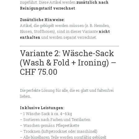
zugeführt. Diese Artikel werden
zusätzlich nach
Reinigungstarif verrechnet
.
Zusätzliche Hinweise:
Artikel, die gebügelt werden müssen (z. B. Hemden,
Blusen, Stoffhosen), sind in dieser Variante
nicht
enthalten
und werden separat verrechnet.
Variante 2:
Wäsche-Sack
(Wash & Fold + Ironing) –
CHF 75.00
Die perfekte Lösung für alle, die es glatt und faltenfrei
lieben.
Inklusive Leistungen:
– 1 Wäsche-Sack à ca. 4–6 kg
– Sortieren nach Farben und Textilarten
– Waschen gemäss Pflegeetikette
– Trocknen (luftgetrocknet oder maschinell)
– Alle bügelbaren Teile werden sorgfältig gebügelt