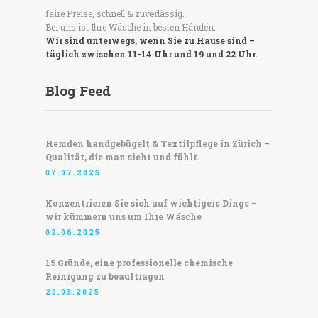
faire Preise, schnell & zuverlässig.
Bei uns ist Ihre Wäsche in besten Händen.
Wir sind unterwegs, wenn Sie zu Hause sind –
täglich zwischen 11-14 Uhr und 19 und 22 Uhr.
Blog Feed
Hemden handgebügelt & Textilpflege in Zürich –
Qualität, die man sieht und fühlt.
07.07.2025
Konzentrieren Sie sich auf wichtigere Dinge –
wir kümmern uns um Ihre Wäsche
02.06.2025
15 Gründe, eine professionelle chemische
Reinigung zu beauftragen
20.03.2025