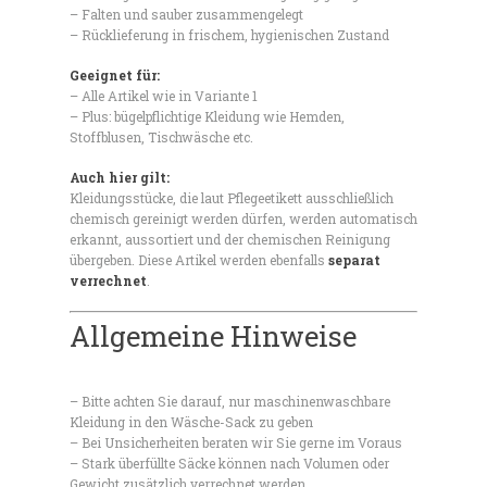
– Falten und sauber zusammengelegt
– Rücklieferung in frischem, hygienischen Zustand
Geeignet für:
– Alle Artikel wie in Variante 1
– Plus: bügelpflichtige Kleidung wie Hemden,
Stoffblusen, Tischwäsche etc.
Auch hier gilt:
Kleidungsstücke, die laut Pflegeetikett ausschließlich
chemisch gereinigt werden dürfen, werden automatisch
erkannt, aussortiert und der chemischen Reinigung
übergeben. Diese Artikel werden ebenfalls
separat
verrechnet
.
Allgemeine Hinweise
– Bitte achten Sie darauf, nur maschinenwaschbare
Kleidung in den Wäsche-Sack zu geben
– Bei Unsicherheiten beraten wir Sie gerne im Voraus
– Stark überfüllte Säcke können nach Volumen oder
Gewicht zusätzlich verrechnet werden