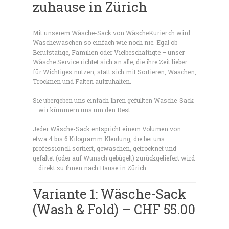
zuhause in Zürich
Mit unserem Wäsche-Sack von WäscheKurier.ch wird
Wäschewaschen so einfach wie noch nie. Egal ob
Berufstätige, Familien oder Vielbeschäftigte – unser
Wäsche Service richtet sich an alle, die ihre Zeit lieber
für Wichtiges nutzen, statt sich mit Sortieren, Waschen,
Trocknen und Falten aufzuhalten.
Sie übergeben uns einfach Ihren gefüllten Wäsche-Sack
– wir kümmern uns um den Rest.
Jeder Wäsche-Sack entspricht einem Volumen von
etwa 4 bis 6 Kilogramm Kleidung, die bei uns
professionell sortiert, gewaschen, getrocknet und
gefaltet (oder auf Wunsch gebügelt) zurückgeliefert wird
– direkt zu Ihnen nach Hause in Zürich.
Variante 1:
Wäsche-Sack
(Wash & Fold) – CHF 55.00