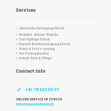
Services
chemische Reinigung Zürich
Hemden- Blusen Wäsche
Textilpflege Zürich
Express Kleiderreinigung Zürich
Wash & Fold + ironing
Für Firmenkunden
Schuh-Putz & Pflege
Contact Info
+41 78 623 03 57
ONLINE SERVICE IN ZURICH
info@waeschekurier.ch