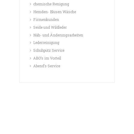
chemische Renigung
Hemden- Blusen Wäsche
Firmenkunden
Seide und Wildleder
Näh- und Änderungsarbeiten
Lederreinigung
Schuhputz Service
ABO’s im Vorteil
Abend’s Service