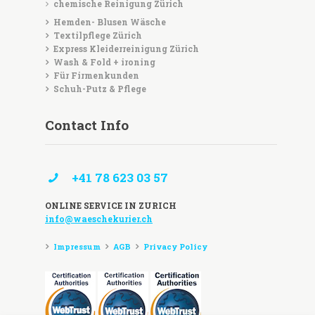
chemische Reinigung Zürich
Hemden- Blusen Wäsche
Textilpflege Zürich
Express Kleiderreinigung Zürich
Wash & Fold + ironing
Für Firmenkunden
Schuh-Putz & Pflege
Contact Info
+41 78 623 03 57
ONLINE SERVICE IN ZURICH
info@waeschekurier.ch
Impressum
AGB
Privacy Policy