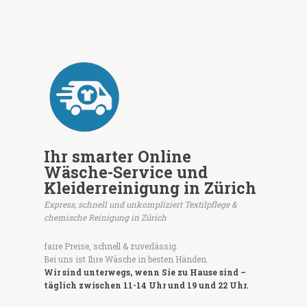
Ihr smarter Online
Wäsche-Service und
Kleiderreinigung in Zürich
Express, schnell und unkompliziert Textilpflege &
chemische Reinigung in Zürich
faire Preise, schnell & zuverlässig.
Bei uns ist Ihre Wäsche in besten Händen.
Wir sind unterwegs, wenn Sie zu Hause sind –
täglich zwischen 11-14 Uhr und 19 und 22 Uhr.