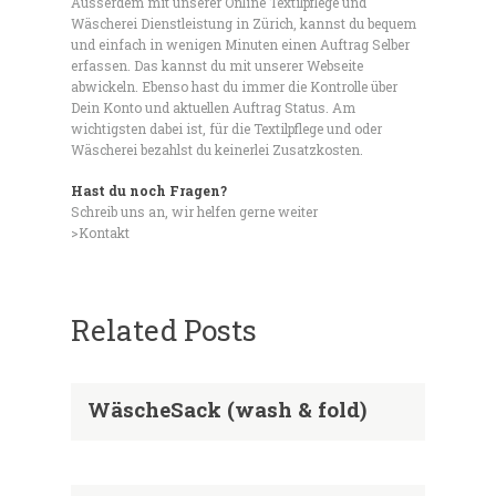
Ausserdem mit unserer Online Textilpflege und
Wäscherei Dienstleistung in Zürich, kannst du bequem
und einfach in wenigen Minuten einen Auftrag Selber
erfassen. Das kannst du mit unserer Webseite
abwickeln. Ebenso hast du immer die Kontrolle über
Dein Konto und aktuellen Auftrag Status. Am
wichtigsten dabei ist, für die Textilpflege und oder
Wäscherei bezahlst du keinerlei Zusatzkosten.
Hast du noch Fragen?
Schreib uns an, wir helfen gerne weiter
>Kontakt
Related Posts
WäscheSack (wash & fold)