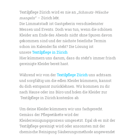
Textilpflege Zürich wird es nie an
„Schmutz-Wäsche
mangeln“
– Zürich lebt.
Die Limmatstadt ist Gastgeberin verschiedenster
Messen und Events. Doch was tun, wenn die schönen
Kleider am Ende des Abends nicht ohne Spuren davon
gekommen sind und der nächste feierliche Termin
schon im Kalender fix steht? Die Lösung ist
unsere
Textilpflege in Zürich
Hier kümmern uns darum, dass du steht’s immer frisch
gereinigte Kleider bereit hast.
Während wir von der
Textilpflege Zürich
uns achtsam
und sorgfältig um die edlen Kleider kümmern, kannst
du dich entspannt zurücklehnen. Wir kommen zu dir
nach Hause oder ins Büro und holen die Kleider zur
Textilpflege in Zürich kostenlos ab.
Um deine Kleider kümmern wir uns fachgerecht.
Gemäss der Pflegeetikette wird der
Kleiderreinigungsprozess umgesetzt. Egal ob es mit der
Textilpflege gereinigt wird oder ansonsten mit der
chemische Reinigung Säuberungsmethode angewendet