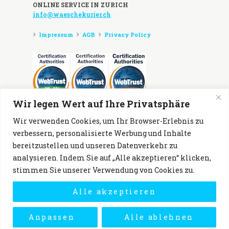
ONLINE SERVICE IN ZURICH
info@waeschekurier.ch
Impressum
AGB
Privacy Policy
Wir legen Wert auf Ihre Privatsphäre
Zahlungsmöglichkeiten:
Wir verwenden Cookies, um Ihr Browser-Erlebnis zu
verbessern, personalisierte Werbung und Inhalte
bereitzustellen und unseren Datenverkehr zu
analysieren. Indem Sie auf „Alle akzeptieren“ klicken,
stimmen Sie unserer Verwendung von Cookies zu.
Alle akzeptieren
Anpassen
Alle ablehnen
Waeschekurier
© 2026. All Rights Reserved.