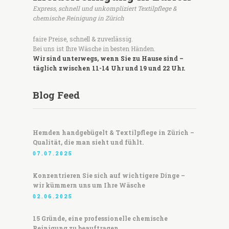
Express, schnell und unkompliziert Textilpflege &
chemische Reinigung in Zürich
faire Preise, schnell & zuverlässig.
Bei uns ist Ihre Wäsche in besten Händen.
Wir sind unterwegs, wenn Sie zu Hause sind –
täglich zwischen 11-14 Uhr und 19 und 22 Uhr.
Blog Feed
Hemden handgebügelt & Textilpflege in Zürich –
Qualität, die man sieht und fühlt.
07.07.2025
Konzentrieren Sie sich auf wichtigere Dinge –
wir kümmern uns um Ihre Wäsche
02.06.2025
15 Gründe, eine professionelle chemische
Reinigung zu beauftragen