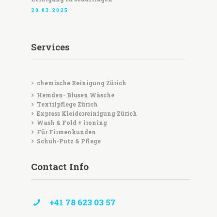
20.03.2025
Services
chemische Reinigung Zürich
Hemden- Blusen Wäsche
Textilpflege Zürich
Express Kleiderreinigung Zürich
Wash & Fold + ironing
Für Firmenkunden
Schuh-Putz & Pflege
Contact Info
+41 78 623 03 57