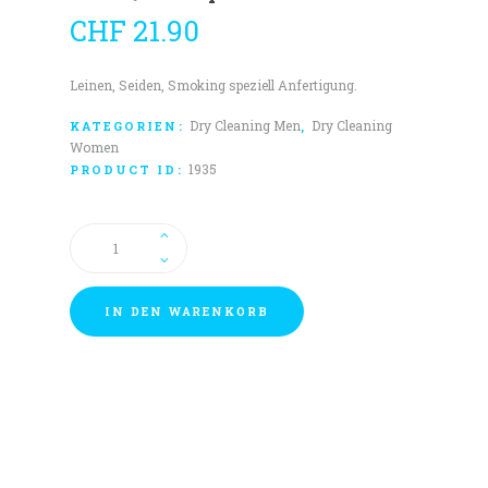
CHF
21.90
Leinen, Seiden, Smoking speziell Anfertigung.
Dry Cleaning Men
Dry Cleaning
KATEGORIEN:
,
Women
1935
PRODUCT ID:
Weste/Gilet
speziell
Menge
IN DEN WARENKORB