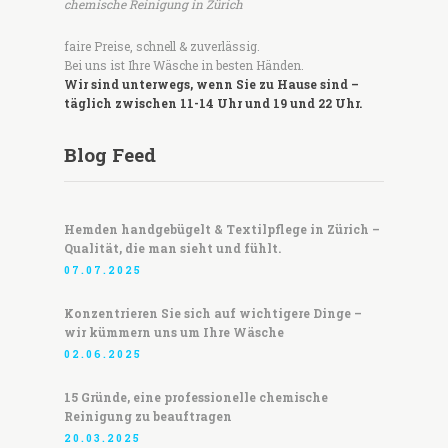
chemische Reinigung in Zürich
faire Preise, schnell & zuverlässig.
Bei uns ist Ihre Wäsche in besten Händen.
Wir sind unterwegs, wenn Sie zu Hause sind –
täglich zwischen 11-14 Uhr und 19 und 22 Uhr.
Blog Feed
Hemden handgebügelt & Textilpflege in Zürich –
Qualität, die man sieht und fühlt.
07.07.2025
Konzentrieren Sie sich auf wichtigere Dinge –
wir kümmern uns um Ihre Wäsche
02.06.2025
15 Gründe, eine professionelle chemische
Reinigung zu beauftragen
20.03.2025