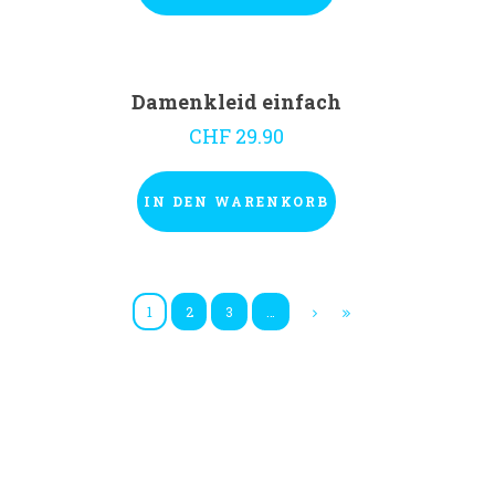
Damenkleid einfach
CHF
29.90
IN DEN WARENKORB
1
2
3
…