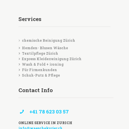
Services
chemische Reinigung Zürich
Hemden- Blusen Wäsche
Textilpflege Zürich
Express Kleiderreinigung Zürich
Wash & Fold + ironing
Für Firmenkunden
Schuh-Putz & Pflege
Contact Info
+41 78 623 03 57
ONLINE SERVICE IN ZURICH
info@waeschekurier.ch