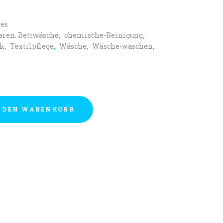
es
aren. Bettwäsche
chemische-Reinigung
,
,
ck
Textilpflege
Wäsche
Wäsche-waschen
,
,
,
,
 DEN WARENKORB