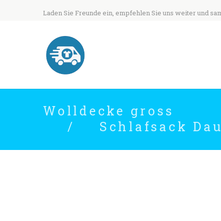
Laden Sie Freunde ein, empfehlen Sie uns weiter und sa
Wolldecke gross
Schlafsack Da