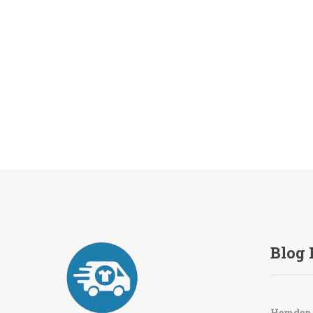
Blog 
Hemden 