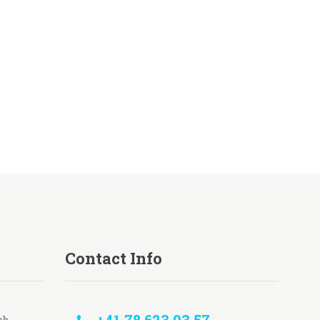
Contact Info
ch