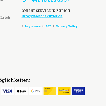
+41 78 623 03 57
ONLINE SERVICE IN ZURICH
info@waeschekurier.ch
Zürich
Impressum
AGB
Privacy Policy
glichkeiten: