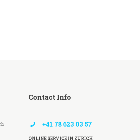
Contact Info
+41 78 623 03 57
ch
ONLINE SERVICE IN ZURICH