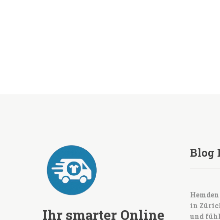
Blog 
Hemden 
in Züric
Ihr smarter Online
und fühl