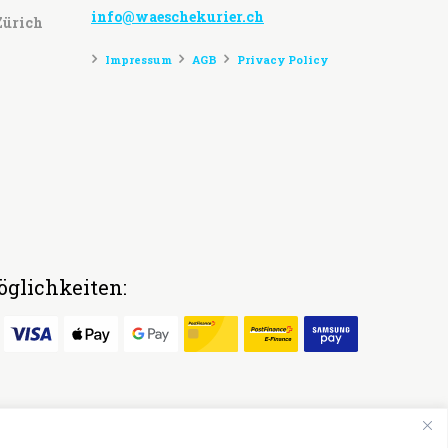
info@waeschekurier.ch
Zürich
Impressum
AGB
Privacy Policy
glichkeiten: