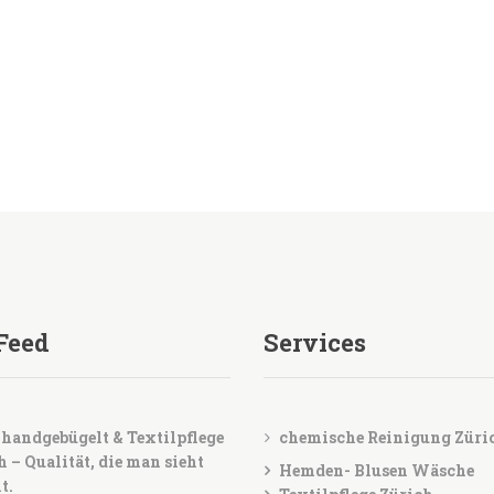
Feed
Services
handgebügelt & Textilpflege
chemische Reinigung Züri
h – Qualität, die man sieht
Hemden- Blusen Wäsche
t.