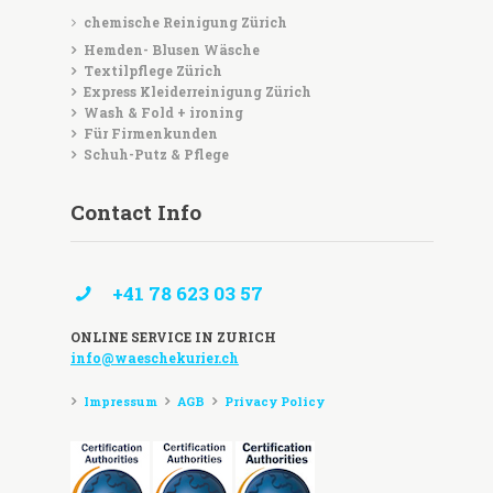
chemische Reinigung Zürich
Hemden- Blusen Wäsche
Textilpflege Zürich
Express Kleiderreinigung Zürich
Wash & Fold + ironing
Für Firmenkunden
Schuh-Putz & Pflege
Contact Info
+41 78 623 03 57
ONLINE SERVICE IN ZURICH
info@waeschekurier.ch
Impressum
AGB
Privacy Policy