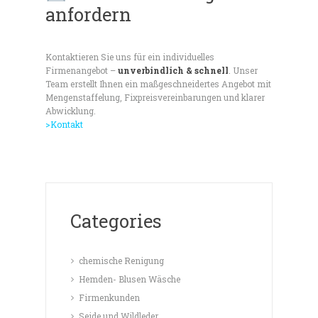
anfordern
Kontaktieren Sie uns für ein individuelles
Firmenangebot –
unverbindlich & schnell
. Unser
Team erstellt Ihnen ein maßgeschneidertes Angebot mit
Mengenstaffelung, Fixpreisvereinbarungen und klarer
Abwicklung.
>Kontakt
Categories
chemische Renigung
Hemden- Blusen Wäsche
Firmenkunden
Seide und Wildleder