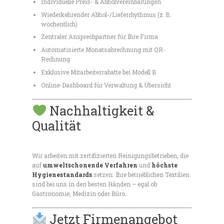
Individuelle Preis- & Abholvereinbarungen
Wiederkehrender Abhol-/Lieferrhythmus (z. B.
wöchentlich)
Zentraler Ansprechpartner für Ihre Firma
Automatisierte Monatsabrechnung mit QR-
Rechnung
Exklusive Mitarbeiterrabatte bei Modell B
Online-Dashboard für Verwaltung & Übersicht
Nachhaltigkeit &
Qualität
Wir arbeiten mit zertifizierten Reinigungsbetrieben, die
auf
umweltschonende Verfahren
und
höchste
Hygienestandards
setzen. Ihre betrieblichen Textilien
sind bei uns in den besten Händen – egal ob
Gastronomie, Medizin oder Büro.
Jetzt Firmenangebot