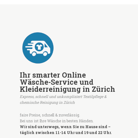
Ihr smarter Online
Wäsche-Service und
Kleiderreinigung in Zürich
Express, schnell und unkompliziert Textilpflege &
chemische Reinigung in Zürich
faire Preise, schnell & zuverlässig.
Bei uns ist Ihre Wäsche in besten Händen.
Wir sind unterwegs, wenn Sie zu Hause sind –
täglich zwischen 11-14 Uhr und 19 und 22 Uhr.