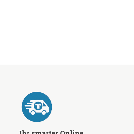
Ihr smarter Online