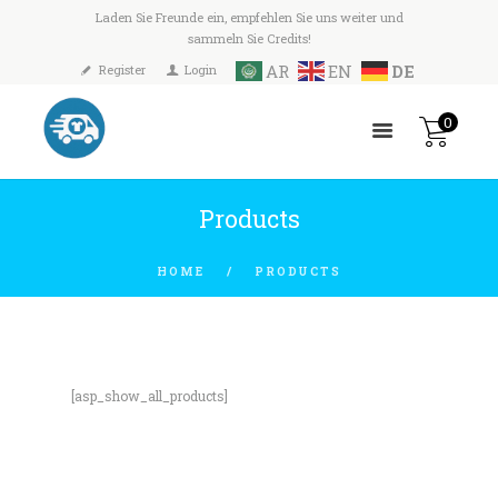
Laden Sie Freunde ein, empfehlen Sie uns weiter und
sammeln Sie Credits!
AR
EN
DE
Register
Login
0
Products
HOME
PRODUCTS
[asp_show_all_products]