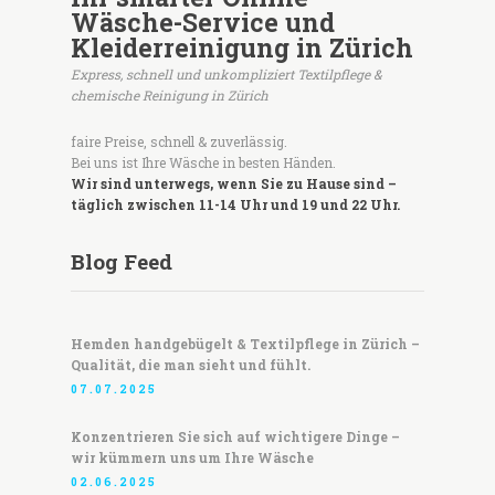
Wäsche-Service und
Kleiderreinigung in Zürich
Express, schnell und unkompliziert Textilpflege &
chemische Reinigung in Zürich
faire Preise, schnell & zuverlässig.
Bei uns ist Ihre Wäsche in besten Händen.
Wir sind unterwegs, wenn Sie zu Hause sind –
täglich zwischen 11-14 Uhr und 19 und 22 Uhr.
Blog Feed
Hemden handgebügelt & Textilpflege in Zürich –
Qualität, die man sieht und fühlt.
07.07.2025
Konzentrieren Sie sich auf wichtigere Dinge –
wir kümmern uns um Ihre Wäsche
02.06.2025